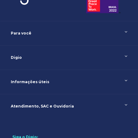
Para você
Digio
Informações úteis
Atendimento, SAC e Ouvidoria
Siga o Digio: