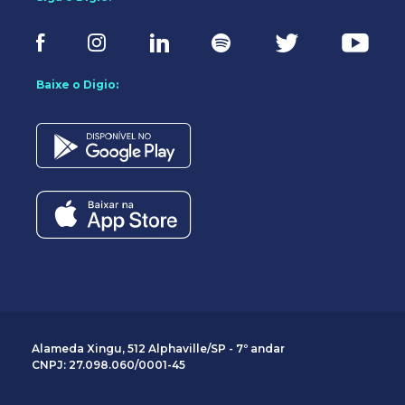
Baixe o Digio:
Alameda Xingu, 512 Alphaville/SP - 7º andar
CNPJ: 27.098.060/0001-45