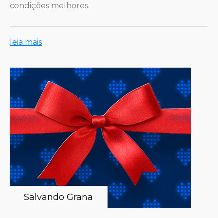
condições melhores.
leia mais
Salvando Grana