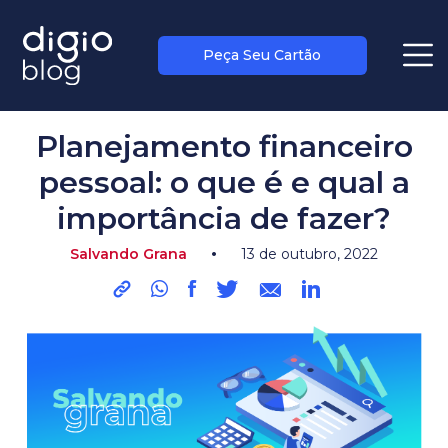
Peça Seu Cartão
blog
>
salvando grana
Planejamento financeiro
pessoal: o que é e qual a
importância de fazer?
•
Salvando Grana
13 de outubro, 2022