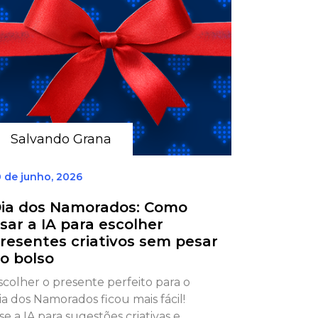
Salvando Grana
0 de junho, 2026
ia dos Namorados: Como
sar a IA para escolher
resentes criativos sem pesar
o bolso
scolher o presente perfeito para o
ia dos Namorados ficou mais fácil!
se a IA para sugestões criativas e