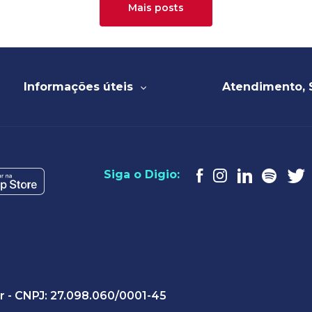
Mais posts
Informações úteis
Atendimento, 
Siga o Digio:
ar - CNPJ: 27.098.060/0001-45