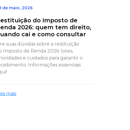
9 de maio, 2026
estituição do Imposto de
enda 2026: quem tem direito,
uando cai e como consultar
ire suas dúvidas sobre a restituição
o Imposto de Renda 2026: lotes,
rioridades e cuidados para garantir o
ecebimento. Informações essenciais
qui!
eia mais