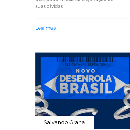
suas dívidas.
Leia mais
Salvando Grana