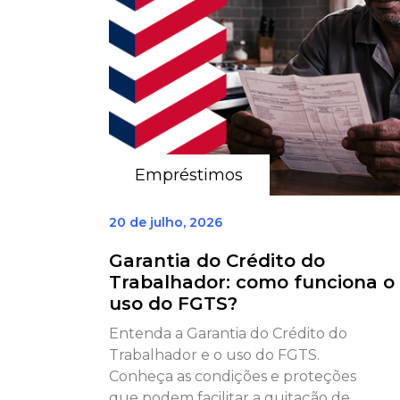
Empréstimos
20 de julho, 2026
Garantia do Crédito do
Trabalhador: como funciona o
uso do FGTS?
Entenda a Garantia do Crédito do
Trabalhador e o uso do FGTS.
Conheça as condições e proteções
que podem facilitar a quitação de