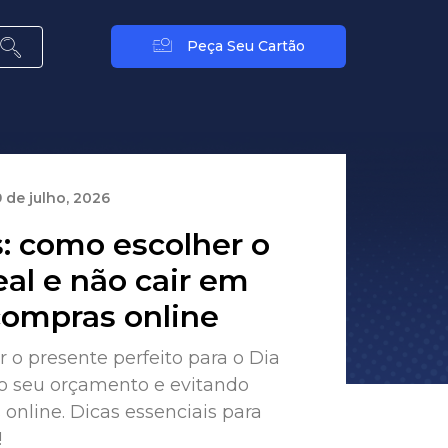
Peça Seu Cartão
 de julho, 2026
s: como escolher o
eal e não cair em
compras online
 o presente perfeito para o Dia
do seu orçamento e evitando
online. Dicas essenciais para
!