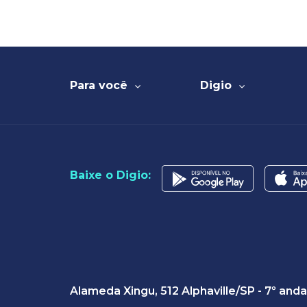
Para você
Digio
Baixe o Digio:
Alameda Xingu, 512 Alphaville/SP - 7º and