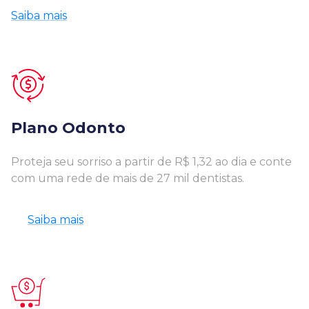
Saiba mais
Plano Odonto
Proteja seu sorriso a partir de R$ 1,32 ao dia e conte
com uma rede de mais de 27 mil dentistas.
Saiba mais