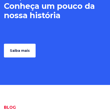
Conheça um pouco da
nossa história
Saiba mais
BLOG