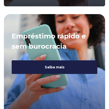
Empréstimo rápido e
sem burocracia
Saiba mais