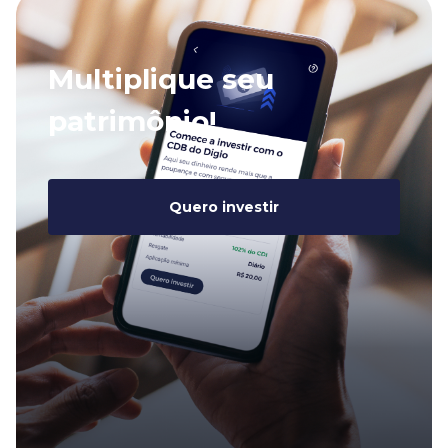
Multiplique seu
patrimônio!
Quero investir