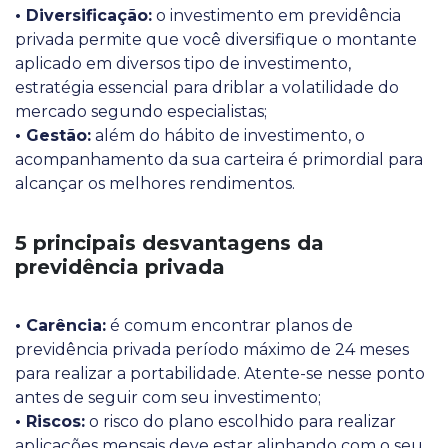
• Diversificação:
o investimento em previdência
privada permite que você diversifique o montante
aplicado em diversos tipo de investimento,
estratégia essencial para driblar a volatilidade do
mercado segundo especialistas;
• Gestão:
além do hábito de investimento, o
acompanhamento da sua carteira é primordial para
alcançar os melhores rendimentos.
5 principais desvantagens da
previdência privada
• Carência:
é comum encontrar planos de
previdência privada período máximo de 24 meses
para realizar a portabilidade. Atente-se nesse ponto
antes de seguir com seu investimento;
• Riscos:
o risco do plano escolhido para realizar
aplicações mensais deve estar alinhando com o seu