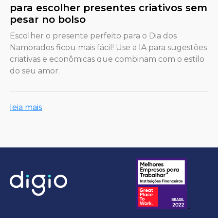
para escolher presentes criativos sem
pesar no bolso
Escolher o presente perfeito para o Dia dos
Namorados ficou mais fácil! Use a IA para sugestões
criativas e econômicas que combinam com o estilo
do seu amor.
leia mais