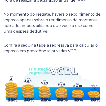
hora de realizar a declaração anual de IRPF.
No momento do resgate, haverá o recolhimento de
imposto apenas sobre o rendimento do montante
aplicado , impossibilitando que você o use como
uma despesa dedutível.
Confira a seguir a tabela regressiva para calcular o
imposto em previdências privadas VGBL: