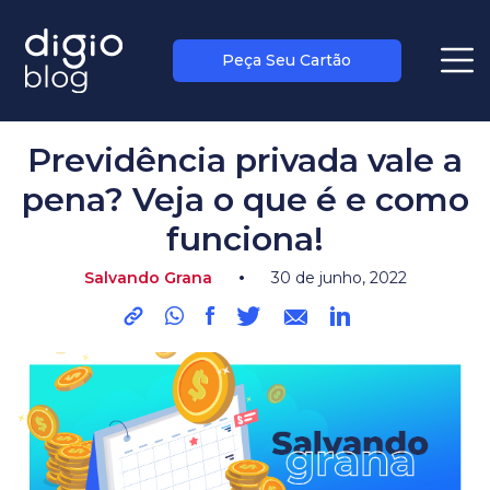
Peça Seu Cartão
blog
>
salvando grana
Previdência privada vale a
pena? Veja o que é e como
funciona!
•
Salvando Grana
30 de junho, 2022