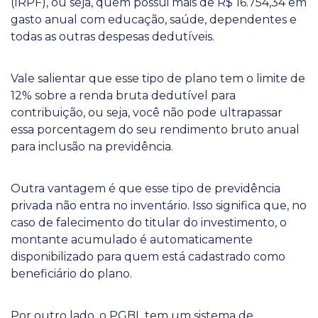
(IRPF), ou seja, quem possui mais de R$ 16.754,34 em
gasto anual com educação, saúde, dependentes e
todas as outras despesas dedutíveis.
Vale salientar que esse tipo de plano tem o limite de
12% sobre a renda bruta dedutível para
contribuição, ou seja, você não pode ultrapassar
essa porcentagem do seu rendimento bruto anual
para inclusão na previdência.
Outra vantagem é que esse tipo de previdência
privada não entra no inventário. Isso significa que, no
caso de falecimento do titular do investimento, o
montante acumulado é automaticamente
disponibilizado para quem está cadastrado como
beneficiário do plano.
Por outro lado, o PGBL tem um sistema de