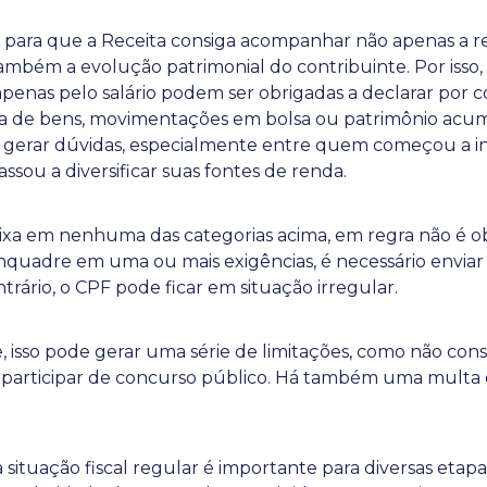
m para que a Receita consiga acompanhar não apenas a r
ambém a evolução patrimonial do contribuinte. Por iss
enas pelo salário podem ser obrigadas a declarar por c
da de bens, movimentações em bolsa ou patrimônio acu
gerar dúvidas, especialmente entre quem começou a in
sou a diversificar suas fontes de renda.
ixa em nenhuma das categorias acima, em regra não é ob
enquadre em uma ou mais exigências, é necessário enviar
ntrário, o CPF pode ficar em situação irregular.
sso pode gerar uma série de limitações, como não conse
r participar de concurso público. Há também uma multa
 situação fiscal regular é importante para diversas etapas