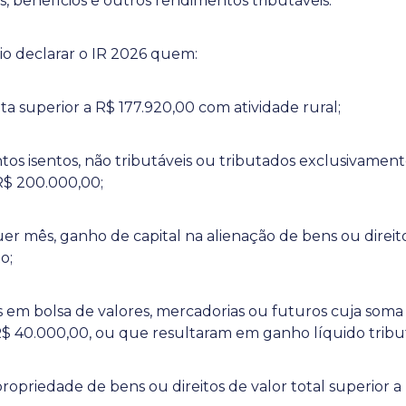
s, benefícios e outros rendimentos tributáveis.
o declarar o IR 2026 quem:
ta superior a R$ 177.920,00 com atividade rural;
os isentos, não tributáveis ou tributados exclusivament
 R$ 200.000,00;
r mês, ganho de capital na alienação de bens ou direito
o;
s em bolsa de valores, mercadorias ou futuros cuja soma
 R$ 40.000,00, ou que resultaram em ganho líquido tribu
propriedade de bens ou direitos de valor total superior 