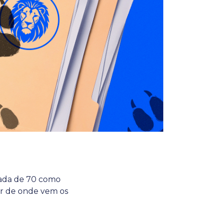
cada de 70 como
er de onde vem os