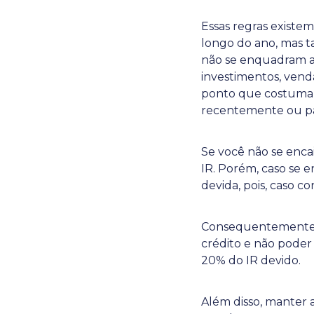
Essas regras existe
longo do ano, mas t
não se enquadram ap
investimentos, ven
ponto que costuma 
recentemente ou pas
Se você não se enca
IR. Porém, caso se 
devida, pois, caso co
Consequentemente, i
crédito e não pode
20% do IR devido.
Além disso, manter a