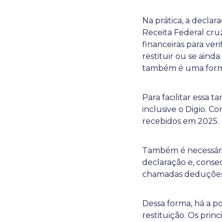
Na prática, a decla
Receita Federal cr
financeiras para ver
restituir ou se aind
também é uma forma 
Para facilitar essa t
inclusive o Digio. C
recebidos em 2025.
Também é necessário
declaração e, conse
chamadas deduções
Dessa forma, há a 
restituição. Os pri