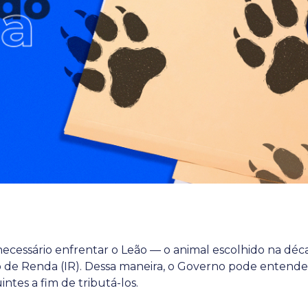
ecessário enfrentar o Leão — o animal escolhido na dé
 de Renda (IR). Dessa maneira, o Governo pode entend
ntes a fim de tributá-los.