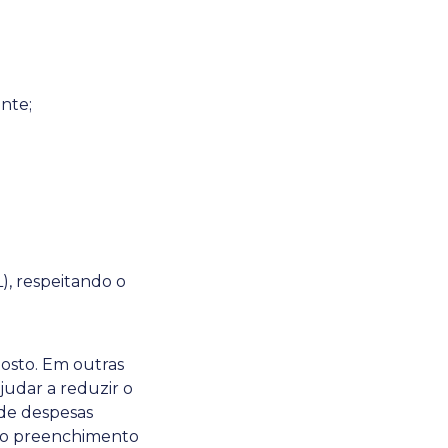
nte;
), respeitando o
osto. Em outras
judar a reduzir o
 de despesas
te o preenchimento