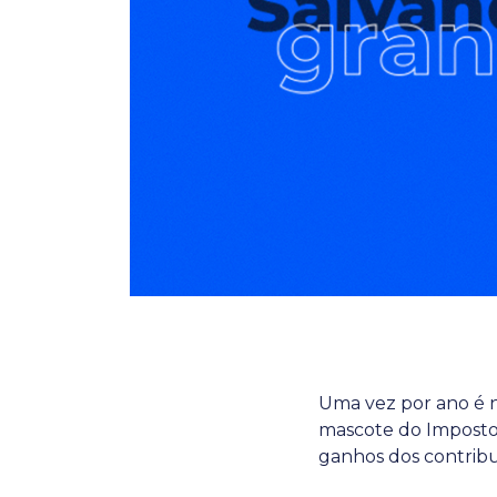
Uma vez por ano é n
mascote do Imposto
ganhos dos contribui