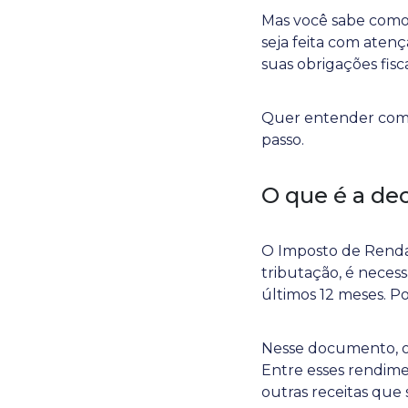
Mas você sabe como
seja feita com atenç
suas obrigações fisc
Quer entender como 
passo.
O que é a de
O Imposto de Renda
tributação, é neces
últimos 12 meses. P
Nesse documento, o 
Entre esses rendime
outras receitas que