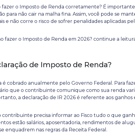
 fazer o Imposto de Renda corretamente? É importante
ão para não cair na malha fina. Assim, você pode se man
ais e não corre o risco de sofrer penalidades aplicadas pe
fazer o Imposto de Renda em 2026? continue a leitura 
claração de Imposto de Renda?
 é cobrado anualmente pelo Governo Federal. Para faze
sário que o contribuinte comunique como sua renda var
ortanto, a declaração de IR 2026 é referente aos ganhos 
contribuinte precisa informar ao Fisco tudo o que gan
ntos estão salários, aposentadoria, rendimentos de alug
 se enquadrem nas regras da Receita Federal.