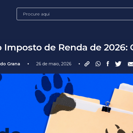
o Imposto de Renda de 2026: 
•
•
ndo Grana
26 de maio, 2026