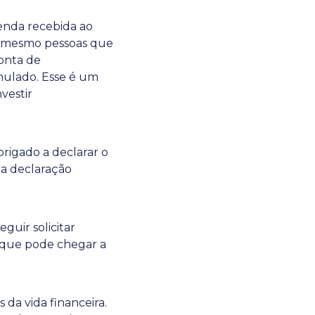
enda recebida ao
o, mesmo pessoas que
onta de
mulado. Esse é um
vestir
rigado a declarar o
 a declaração
guir solicitar
 que pode chegar a
 da vida financeira.