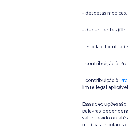
– despesas médicas,
– dependentes (filh
– escola e faculdad
– contribuição à Pre
– contribuição à
Pre
limite legal aplicável
Essas deduções são
palavras, dependend
valor devido ou até
médicas, escolares 