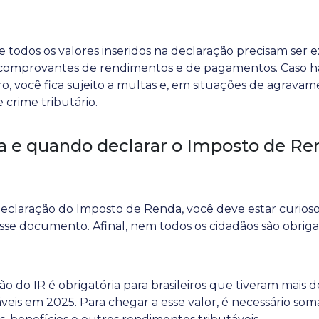
e todos os valores inseridos na declaração precisam ser 
 comprovantes de rendimentos e de pagamentos. Caso 
ro, você fica sujeito a multas e, em situações de agrava
 crime tributário.
 e quando declarar o Imposto de R
declaração do Imposto de Renda, você deve estar curio
sse documento. Afinal, nem todos os cidadãos são obriga
o do IR é obrigatória para brasileiros que tiveram mais 
eis em 2025. Para chegar a esse valor, é necessário somar 