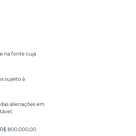
e na fonte cuja
s sujeito à
 das alienações em
tável;
a R$ 800.000,00.