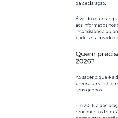
da declaração.
É válido reforçar qu
aos informados nos
inconsistência ou er
pode ser acusado de
Quem precisa
2026?
Ao saber o que é a 
precisa preencher e
seus ganhos.
Em 2026, a declaraçã
rendimentos tributáv