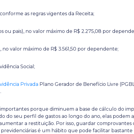
 conforme as regras vigentes da Receita;
os ou pais), no valor máximo de R$ 2.275,08 por depende
e, no valor máximo de R$ 3.561,50 por dependente;
vidência Social;
vidência Privada
Plano Gerador de Benefício Livre (PGBL
.
 importantes porque diminuem a base de cálculo do imp
o do seu perfil de gastos ao longo do ano, elas podem a
 aumentar a restituição. Por isso, guardar comprovantes
e previdenciárias é um hábito que pode facilitar bastan