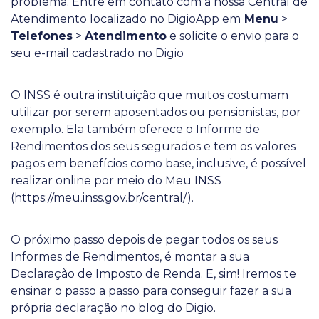
problema. Entre em contato com a nossa Central de
Atendimento localizado no DigioApp em
Menu
>
Telefones
>
Atendimento
e solicite o envio para o
seu e-mail cadastrado no Digio
O INSS é outra instituição que muitos costumam
utilizar por serem aposentados ou pensionistas, por
exemplo. Ela também oferece o Informe de
Rendimentos dos seus segurados e tem os valores
pagos em benefícios como base, inclusive, é possível
realizar online por meio do Meu INSS
(https://meu.inss.gov.br/central/).
O próximo passo depois de pegar todos os seus
Informes de Rendimentos, é montar a sua
Declaração de Imposto de Renda. E, sim! Iremos te
ensinar o passo a passo para conseguir fazer a sua
própria declaração no blog do Digio.