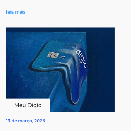
leia mais
Meu Digio
13 de março, 2026