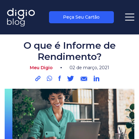
Peça Seu Cartão
blog
>
meu digio
O que é Informe de
Rendimento?
•
Meu Digio
02 de março, 2021