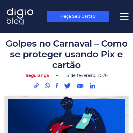
Peça Seu Cartão
blog
>
segurança
Golpes no Carnaval – Como
se proteger usando Pix e
cartão
•
Segurança
13 de fevereiro, 2026