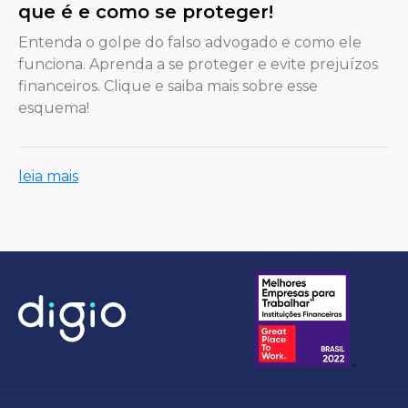
que é e como se proteger!
Entenda o golpe do falso advogado e como ele
funciona. Aprenda a se proteger e evite prejuízos
financeiros. Clique e saiba mais sobre esse
esquema!
leia mais