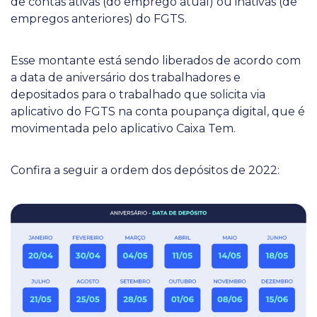
de contas ativas (do emprego atual) ou inativas (de
empregos anteriores) do FGTS.
Esse montante está sendo liberados de acordo com
a data de aniversário dos trabalhadores e
depositados para o trabalhado que solicita via
aplicativo do FGTS na conta poupança digital, que é
movimentada pelo aplicativo Caixa Tem.
Confira a seguir a ordem dos depósitos de 2022: