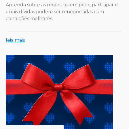
Aprenda sobre as regras, quem pode participar e
quais dívidas podem ser renegociadas com
condições melhores.
leia mais