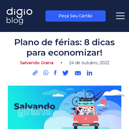
Peça Seu Cartão
blog
>
salvando grana
Plano de férias: 8 dicas
para economizar!
•
Salvando Grana
24 de outubro, 2022