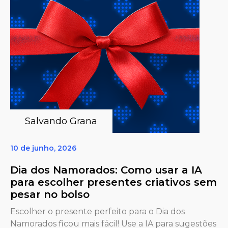
Salvando Grana
10 de junho, 2026
Dia dos Namorados: Como usar a IA
para escolher presentes criativos sem
pesar no bolso
Escolher o presente perfeito para o Dia dos
Namorados ficou mais fácil! Use a IA para sugestões