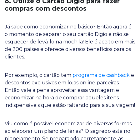
8. Utilize o Cartão Digio para fazer
compras com descontos
Já sabe como economizar no básico? Então agora é
o momento de separar o seu cartão Digio e não se
esquecer de levá-lo na mochila! Ele é aceito em mais
de 200 países e oferece diversos benefícios para os
clientes.
Por exemplo, o cartão tem
programa de cashback
e
descontos exclusivos em lojas online parceiras.
Então vale a pena aproveitar essa vantagem e
economizar na hora de comprar aqueles itens
indispensáveis que estão faltando para a sua viagem!
Viu como é possível economizar de diversas formas
ao elaborar um plano de férias? O segredo está no
planejamento. Se preparando corretamente, as