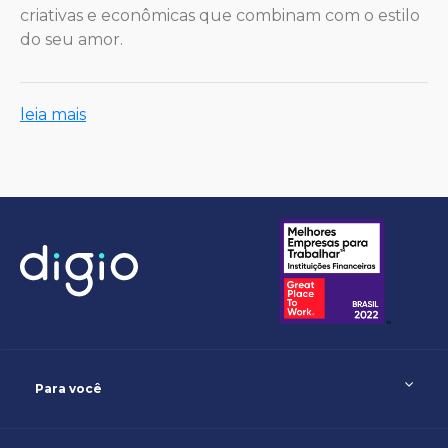
criativas e econômicas que combinam com o estilo
do seu amor.
leia mais
Para você