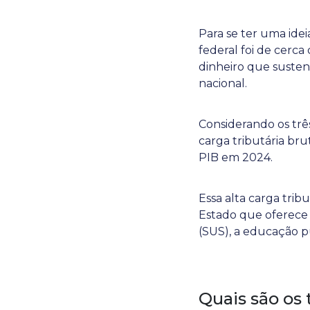
Para se ter uma idei
federal foi de cerca
dinheiro que susten
nacional.
Considerando os três
carga tributária bru
PIB em 2024.
Essa alta carga tribu
Estado que oferece 
(SUS), a educação pú
Quais são os 