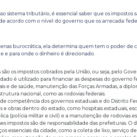
o sistema tributário, é essencial saber que os impostos s
 de acordo com o nível do governo que os arrecada: feder
apenas burocrática, ela determina quem tem o poder de c
le e para onde o dinheiro é direcionado.
 são os impostos cobrados pela União, ou seja, pelo Gove
dado é utilizado para financiar as despesas do governo 
ais e de saúde, manutenção das Forças Armadas, a diplo
strutura nacional, como as rodovias federais.
de competência dos governos estaduais e do Distrito Fe
os e obras dentro do estado, como hospitais estaduais, esc
ca (polícia militar e civil) e a manutenção de rodovias es
es impostos são de responsabilidade das prefeituras. O 
ços essenciais da cidade, como a coleta de lixo, serviço 