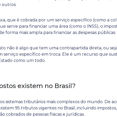
e outros.
a, que é cobrada por um serviço específico (como a cole
ue serve para financiar uma área (como o INSS), o impos
e forma mais ampla para financiar as despesas públicas.
sto não é algo que tem uma contrapartida direta, ou se
 serviço específico em troca. Ele é um recurso que sus
Estado como um todo.
stos existem no Brasil?
dos sistemas tributários mais complexos do mundo. De 
existem 95 tributos vigentes no Brasil, incluindo impostos,
ão cobrados de pessoas físicas e jurídicas.