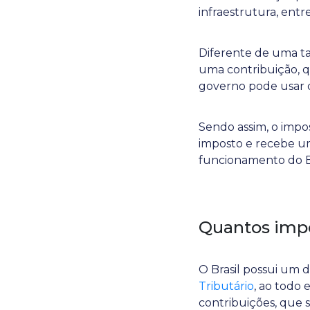
infraestrutura, entr
Diferente de uma tax
uma contribuição, q
governo pode usar d
Sendo assim, o impo
imposto e recebe um
funcionamento do 
Quantos impo
O Brasil possui um 
Tributário
, ao todo 
contribuições, que s