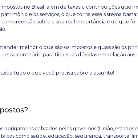
impostos no Brasil, além de taxas e contribuições que i
patrimônio e os serviços, o que torna esse sistema basta
a compreensão sobre a sua real importância e de que fo
ão.
ntender melhor o que são os impostos e quais são os prin
ou esse conteúdo para tirar suas dúvidas em relação aos i
 saiba tudo o que você precisa sobre o assunto!
postos?
s obrigatórios cobrados pelos governos (União, estados 
públicos como saúde, educação, segurança, transporte, li