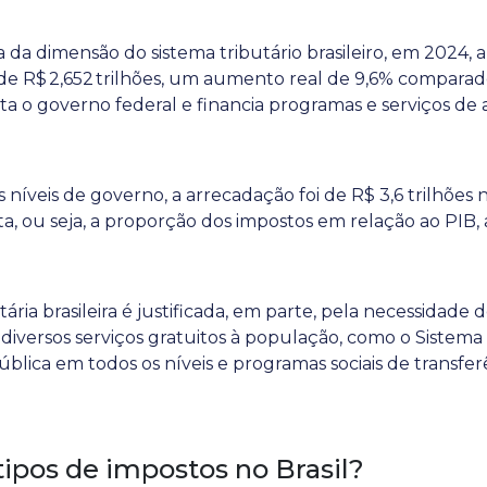
a da dimensão do sistema tributário brasileiro, em 2024,
 de R$ 2,652 trilhões, um aumento real de 9,6% comparad
ta o governo federal e financia programas e serviços de
 níveis de governo, a arrecadação foi de R$ 3,6 trilhões
ta, ou seja, a proporção dos impostos em relação ao PIB,
tária brasileira é justificada, em parte, pela necessidade 
diversos serviços gratuitos à população, como o Sistem
blica em todos os níveis e programas sociais de transfer
tipos de impostos no Brasil?