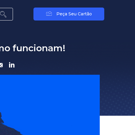
Peça Seu Cartão
omo funcionam!