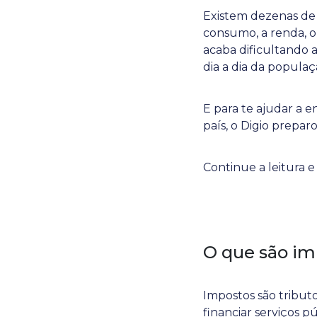
Existem dezenas de 
consumo, a renda, o 
acaba dificultando 
dia a dia da populaç
E para te ajudar a e
país, o Digio prepar
Continue a leitura e
O que são im
Impostos são tributo
financiar serviços 