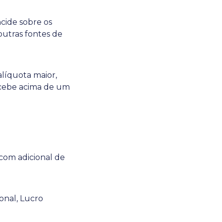
ncide sobre os
 outras fontes de
líquota maior,
recebe acima de um
 com adicional de
onal, Lucro