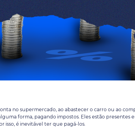
conta no supermercado, ao abastecer o carro ou ao com
 alguma forma, pagando impostos. Eles estão presentes 
r isso, é inevitável ter que pagá-los.