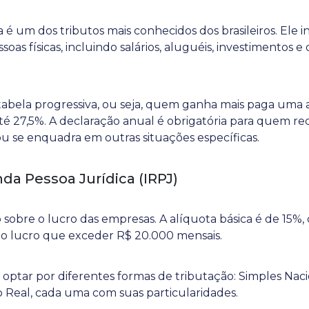
 um dos tributos mais conhecidos dos brasileiros. Ele i
oas físicas, incluindo salários, aluguéis, investimentos e
bela progressiva, ou seja, quem ganha mais paga uma a
até 27,5%. A declaração anual é obrigatória para quem 
u se enquadra em outras situações específicas.
da Pessoa Jurídica (IRPJ)
sobre o lucro das empresas. A alíquota básica é de 15%,
do lucro que exceder R$ 20.000 mensais.
ptar por diferentes formas de tributação: Simples Naci
Real, cada uma com suas particularidades.