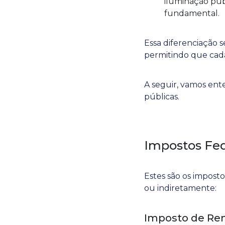
iluminação púb
fundamental.
Essa diferenciação s
permitindo que cada
A seguir, vamos ent
públicas.
Impostos Fed
Estes são os imposto
ou indiretamente:
Imposto de Ren