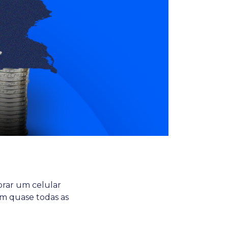
prar um celular
em quase todas as