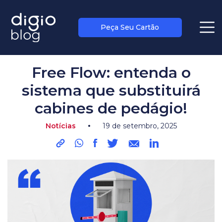
Peça Seu Cartão
blog
>
notícias
Free Flow: entenda o
sistema que substituirá
cabines de pedágio!
•
Notícias
19 de setembro, 2025