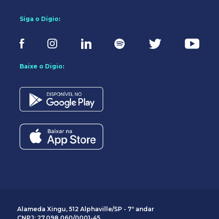
Siga o Digio:
Baixe o Digio:
Alameda Xingu, 512 Alphaville/SP - 7º andar
CNPJ: 27.098.060/0001-45