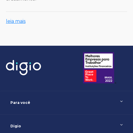
leia mais
Para você
Digio