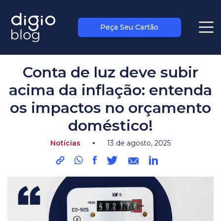
Peça Seu Cartão
blog
>
notícias
Conta de luz deve subir
acima da inflação: entenda
os impactos no orçamento
doméstico!
•
Notícias
13 de agosto, 2025