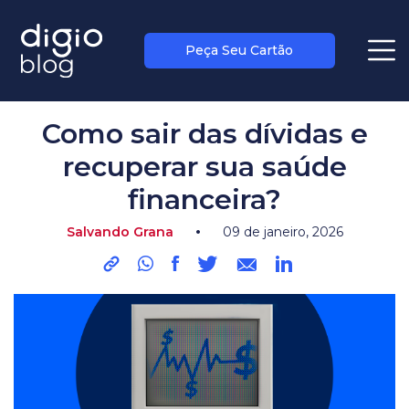
Peça Seu Cartão
blog
>
salvando grana
Como sair das dívidas e
recuperar sua saúde
financeira?
•
Salvando Grana
09 de janeiro, 2026