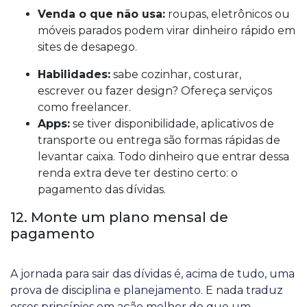
Venda o que não usa:
roupas, eletrônicos ou
móveis parados podem virar dinheiro rápido em
sites de desapego.
Habilidades:
sabe cozinhar, costurar,
escrever ou fazer design? Ofereça serviços
como freelancer.
Apps:
se tiver disponibilidade, aplicativos de
transporte ou entrega são formas rápidas de
levantar caixa. Todo dinheiro que entrar dessa
renda extra deve ter destino certo: o
pagamento das dívidas.
12. Monte um plano mensal de
pagamento
A jornada para sair das dívidas é, acima de tudo, uma
prova de disciplina e planejamento. E nada traduz
esses princípios em ação melhor do que um