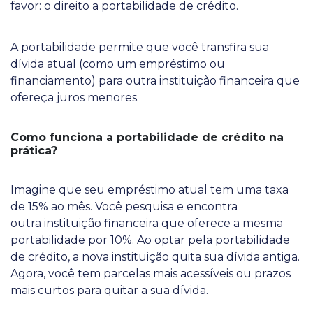
favor: o direito a portabilidade de crédito.
A portabilidade permite que você transfira sua
dívida atual (como um empréstimo ou
financiamento) para outra instituição financeira que
ofereça juros menores.
Como funciona a portabilidade de crédito na
prática?
Imagine que seu empréstimo atual tem uma taxa
de 15% ao mês. Você pesquisa e encontra
outra instituição financeira que oferece a mesma
portabilidade por 10%. Ao optar pela portabilidade
de crédito, a nova instituição quita sua dívida antiga.
Agora, você tem parcelas mais acessíveis ou prazos
mais curtos para quitar a sua dívida.